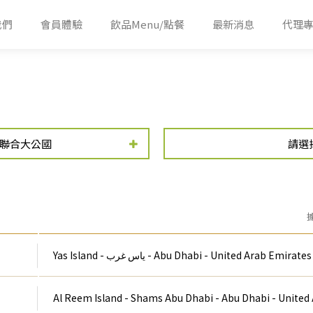
我們
會員體驗
飲品Menu/點餐
最新消息
代理
聯合大公國
請選
Yas Island - ياس غرب - Abu Dhabi - United Arab Emirates
Al Reem Island - Shams Abu Dhabi - Abu Dhabi - United