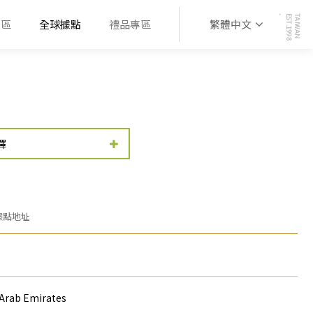
專區
全球據點
禮品專區
繁體中文
擇
據點地址
 Arab Emirates