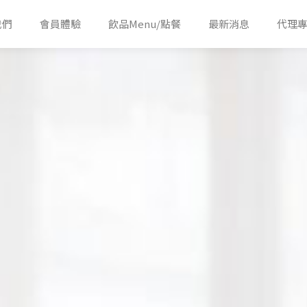
我們
會員體驗
飲品Menu/點餐
最新消息
代理