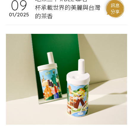
09
訊息
杯承載世界的美麗與台灣
分享
01/2025
的茶香