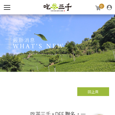
0
最新消息
WHAT'S NEW
回上頁
吃茶三千 x DEE 聯名，一