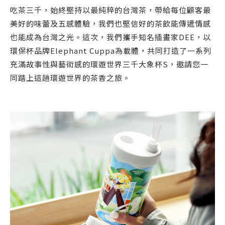
吃茶三千，始終堅持以最純粹的台灣茶，帶給每位顧客最
美好的味蕾及五感體驗，我們也堅信好的茶飲能傳遞情感
也能成為台灣之光。這次，我們攜手知名插畫家DEE，以
環保杯品牌Elephant Cuppa為載體，共同打造了一系列
充滿故事性與藝術感的環遊世界三千大象杯S，邀請您一
同踏上這趟環遊世界的茶香之旅。