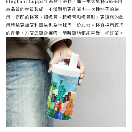
Elephant Cuppa作為合作夥伴。每一隻大象杯S都採用
高品質的材質製成，不僅耐用更能減少一次性杯子的使
用，搭配的杯蓋、細吸管、粗吸管和吸管刷，更讓您的飲
用體驗更加便利衛生也為地球盡一份心力。杯身採用輕巧
的容量，方便您隨身攜帶，隨時隨地都能享受一杯好茶。