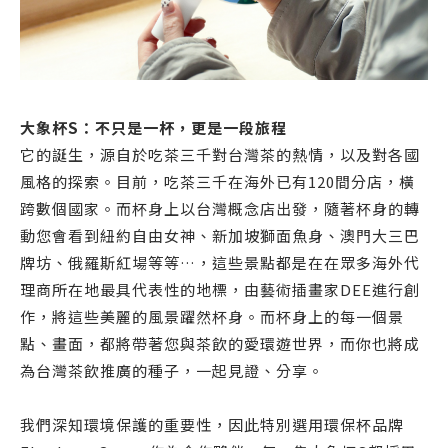
大象杯S：不只是一杯，更是一段旅程
它的誕生，源自於吃茶三千對台灣茶的熱情，以及對各國
風格的探索。目前，吃茶三千在海外已有120間分店，橫
跨數個國家。而杯身上以台灣概念店出發，隨著杯身的轉
動您會看到紐約自由女神、新加坡獅面魚身、澳門大三巴
牌坊、俄羅斯紅場等等…，這些景點都是在在眾多海外代
理商所在地最具代表性的地標，由藝術插畫家DEE進行創
作，將這些美麗的風景躍然杯身。而杯身上的每一個景
點、畫面，都將帶著您與茶飲的愛環遊世界，而你也將成
為台灣茶飲推廣的種子，一起見證、分享。
我們深知環境保護的重要性，因此特別選用環保杯品牌