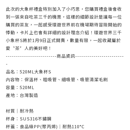
此次的大象杯禮盒特別加入了小巧思，您購買禮盒後會收
到一張來自吃茶三千的機票，這樣的細節設計是讓每一位
購買的茶友，一起感受環遊世界前在機場期待冒險開始的
悸動，卡片上也會有詳細的設計理念介紹！環遊世界三千
小象杯S將於1月9日正式開賣，數量有限，一起收藏屬於
愛〝茶〞人的美好吧！
-------------------------商品資訊------------------------
-
品名：520ML大象杯S
内容物：保溫杯、粗吸管、細吸管、吸管清潔毛刷
容量：520ML
產地：台灣製造
材質｜耐冷熱
杯身：SUS316不鏽鋼
杯蓋：食品級PP(聚丙烯)｜耐熱110°C