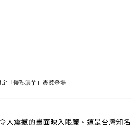
限定「慢熟濃芋」震撼登場
令人震撼的畫面映入眼簾。這是台灣知名