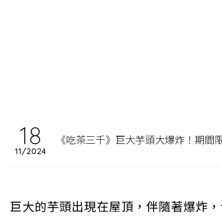
18
《吃茶三千》巨大芋頭大爆炸！期間
11/2024
巨大的芋頭出現在屋頂，伴隨著爆炸，