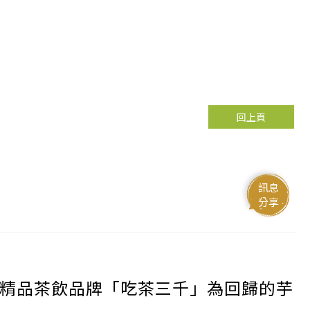
回上頁
訊息
分享
精品茶飲品牌「吃茶三千」為回歸的芋