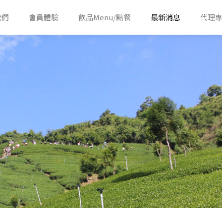
我們
會員體驗
飲品Menu/點餐
最新消息
代理