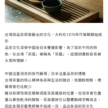
台灣因品茶而發展出的文化，大約在1970年代後期開始成
形
品茶文化深受中國及日本雙邊影響，為了區別不同的特
色，在台灣「茶道」被稱為「茶藝」，這個詞彙較容易被
大眾所理解！
中國注重泡茶的技巧展現；日本注重品茶的禮儀
台灣茶藝的核心精神為茶與生活的融合，氛圍較輕鬆，禮
儀規矩也比較少
雖沒有硬性規定服裝或是茶具擺放的位置，但泡茶者也盡
量以素色乾淨的服裝、茶具擺放也以整體動線流暢為主，
因此各個茶藝老師幾乎自成一派，品出各自的茶文化