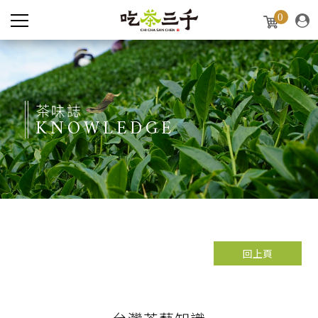
0
茶味誌
KNOWLEDGE
回上頁