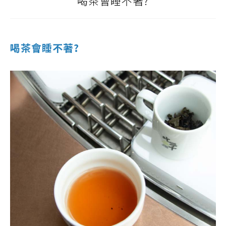
喝茶會睡不著?
喝茶會睡不著?