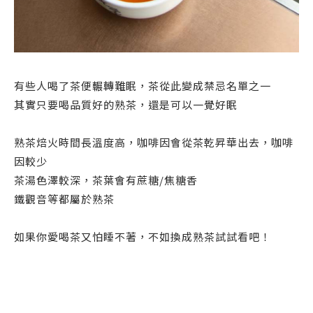
有些人喝了茶便輾轉難眠，茶從此變成禁忌名單之一
其實只要喝品質好的熟茶，還是可以一覺好眠
熟茶焙火時間長溫度高，咖啡因會從茶乾昇華出去，咖啡
因較少
茶湯色澤較深，茶葉會有蔗糖/焦糖香
鐵觀音等都屬於熟茶
如果你愛喝茶又怕睡不著，不如換成熟茶試試看吧！