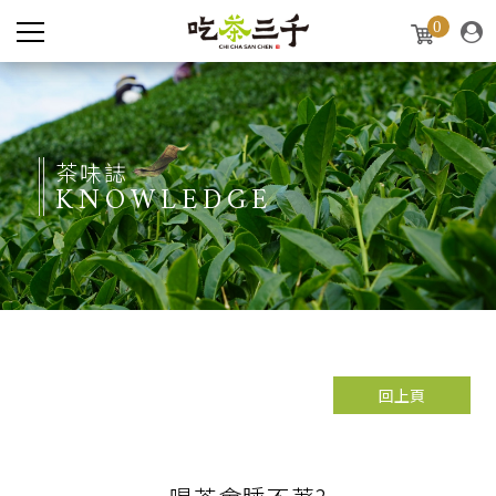
0
茶味誌
KNOWLEDGE
回上頁