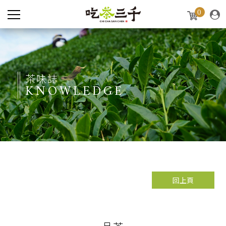
0
茶味誌
KNOWLEDGE
回上頁