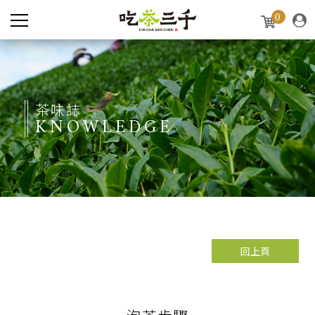
0
茶味誌
KNOWLEDGE
回上頁