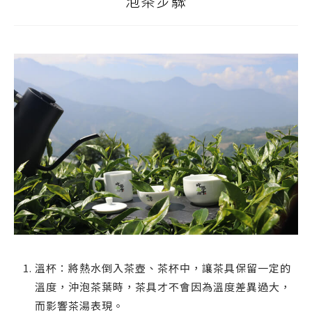
泡茶步驟
溫杯：將熱水倒入茶壺、茶杯中，讓茶具保留一定的
溫度，沖泡茶葉時，茶具才不會因為溫度差異過大，
而影響茶湯表現。