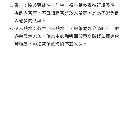
置茶：將茶葉放在茶則中，視茶葉多寡進行調整後，
再倒入茶壺，不直接將茶葉放入茶壺，是為了避免倒
入過多的茶葉。
倒入熱水：茶葉沖入熱水時，約茶壺九分滿即可，並
避免浸泡太久，使茶中的咖啡因與單寧酸釋出而造成
苦澀感，沖泡茶葉的時間不宜太長。