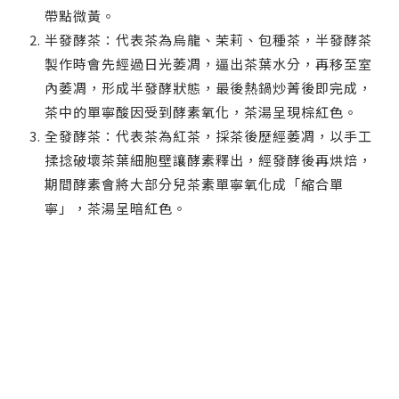
帶點微黃。
半發酵茶：代表茶為烏龍、茉莉、包種茶，半發酵茶
製作時會先經過日光萎凋，逼出茶葉水分，再移至室
內萎凋，形成半發酵狀態，最後熱鍋炒菁後即完成，
茶中的單寧酸因受到酵素氧化，茶湯呈現棕紅色。
全發酵茶：代表茶為紅茶，採茶後歷經萎凋，以手工
揉捻破壞茶葉細胞壁讓酵素釋出，經發酵後再烘焙，
期間酵素會將大部分兒茶素單寧氧化成「縮合單
寧」，茶湯呈暗紅色。