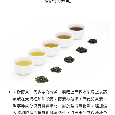
發酵茶分類
未發酵茶：代表茶為綠茶，製程上因採收後馬上以蒸
氣或在大鍋裡加熱殺菁，酵素被破壞，因此兒茶素、
單寧等成分沒有變質氧化，屬於強抗氧化劑，能加強
人體細胞裡的抗氧化酵素活性，泡出來的茶湯淡綠色