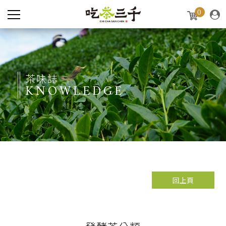
0
茶味誌
KNOWLEDGE
回上頁