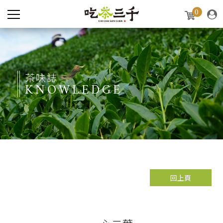
0
茶味誌
KNOWLEDGE
回上頁