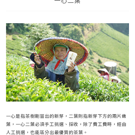
一心二葉
一心是指茶樹剛冒出的新芽，二葉則指新芽下方的兩片嫩
葉，一心二葉必須手工挑選、採收，除了費工費時，經由
人工挑選，也能區分出最優質的茶葉。