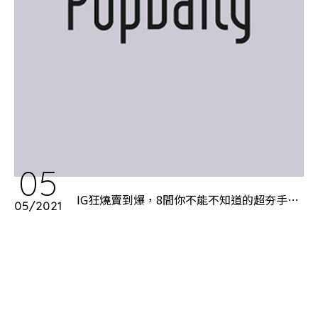
05
IG狂燒賣到爆，8間你不能不知道的超夯手搖
05/2021
茶飲店！沒喝過別說是飲料小達人