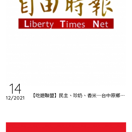
14
【吃遊聯盟】民主、珍奶、香米─台中原鄉之
12/2021
旅