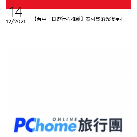
14
【台中一日遊行程推薦】眷村聚落光復星村、
12/2021
網美飲料店吃茶三千、互動闖關立法院議政園
區