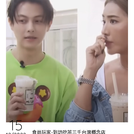
15
食尚玩家-到訪吃茶三千台灣概念店