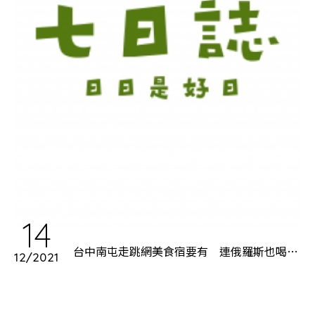
14
台中南屯走跳網美食宿要有 連俄羅斯也喝得
12/2021
到台中珍珠奶茶