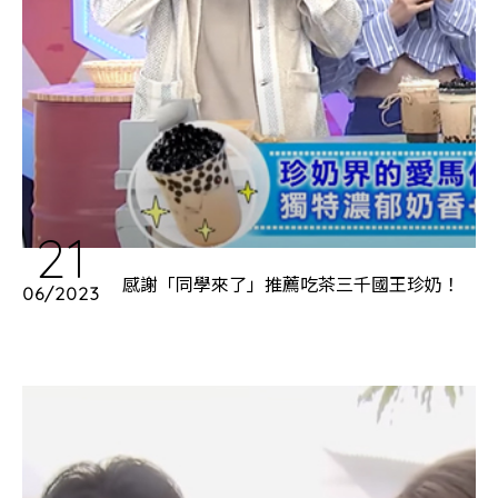
21
感謝「同學來了」推薦吃茶三千國王珍奶！
06/2023