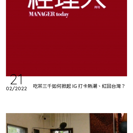
21
吃茶三千如何掀起 IG 打卡熱潮、紅回台灣？
02/2022