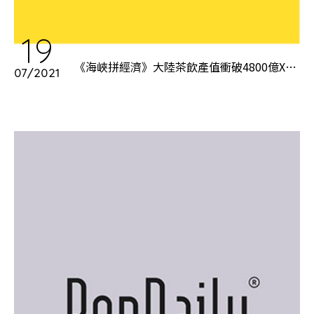
19
《海峽拼經濟》大陸茶飲產值衝破4800億X茶
07/2021
飲師專業登場！